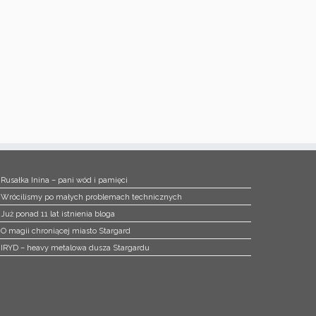
Rusałka Inina – pani wód i pamięci
Wrócilismy po małych problemach technicznych
Już ponad 11 lat istnienia bloga
O magii chroniącej miasto Stargard
IRYD – heavy metalowa dusza Stargardu