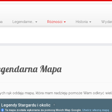
na
Legendarne…
Różności
Historia
Wydar
egendarna Mapa
ch rąk oddaję mapę, która mam nadzieję pomoże Wam odkryć wiel