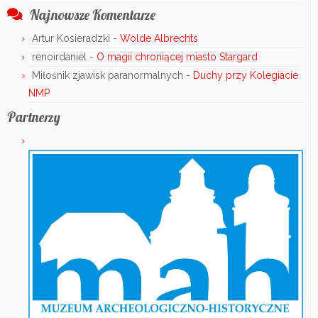
Najnowsze Komentarze
Artur Kosieradzki
-
Wolde Albrechts
renoirdaniel
-
O magii chroniącej miasto Stargard
Miłośnik zjawisk paranormalnych
-
Duchy przy Kolegiacie
NMP
Partnerzy