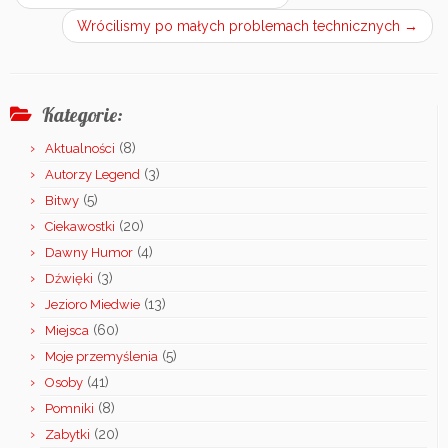
Wrócilismy po małych problemach technicznych
→
Kategorie:
(8)
Aktualności
(3)
Autorzy Legend
(5)
Bitwy
(20)
Ciekawostki
(4)
Dawny Humor
(3)
Dźwięki
(13)
Jezioro Miedwie
(60)
Miejsca
(5)
Moje przemyślenia
(41)
Osoby
(8)
Pomniki
(20)
Zabytki