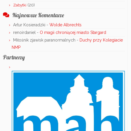
(20)
Zabytki
Najnowsze Komentarze
Artur Kosieradzki
-
Wolde Albrechts
renoirdaniel
-
O magii chroniącej miasto Stargard
Miłośnik zjawisk paranormalnych
-
Duchy przy Kolegiacie
NMP
Partnerzy