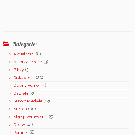
Kategorie:
(8)
Aktualności
(3)
Autorzy Legend
(5)
Bitwy
(20)
Ciekawostki
(4)
Dawny Humor
(3)
Dźwięki
(13)
Jezioro Miedwie
(60)
Miejsca
(5)
Moje przemyślenia
(41)
Osoby
(8)
Pomniki