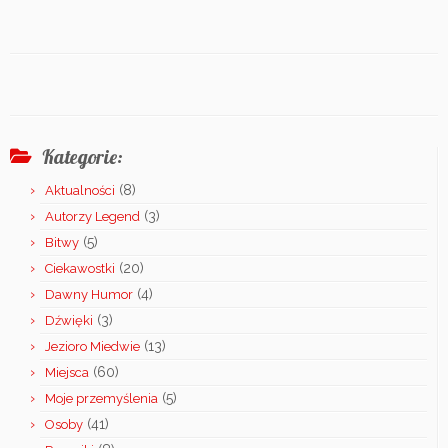
Kategorie:
(8)
Aktualności
(3)
Autorzy Legend
(5)
Bitwy
(20)
Ciekawostki
(4)
Dawny Humor
(3)
Dźwięki
(13)
Jezioro Miedwie
(60)
Miejsca
(5)
Moje przemyślenia
(41)
Osoby