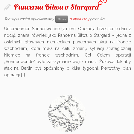
Pancerna Bitwa o Stargard
Ten wpis został opublikowany
11 lipca 2013
przez %s
Bitwy
Unternehmen Sonnenwende (z niem. Operacja Przesilenie dnia z
nocą), znana również jako Pancerna Bitwa o Stargard – jedna z
ostatnich głównych niemieckich pancernych akcji na froncie
wschodnim, która miała na celu zmianę sytuacji strategicznej
Niemiec na froncie wschodnim. Cel Celem operacji
„Sonnenwende” było zatrzymanie wojsk marsz. Żukowa, tak aby
atak na Berlin był opóźniony o kilka tygodni. Pierwotny plan
operacji […]