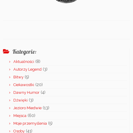
Kategorie:
(8)
Aktualności
(3)
Autorzy Legend
(5)
Bitwy
(20)
Ciekawostki
(4)
Dawny Humor
(3)
Dźwięki
(13)
Jezioro Miedwie
(60)
Miejsca
(5)
Moje przemyślenia
(41)
Osoby