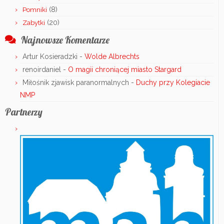
(8)
Pomniki
(20)
Zabytki
Najnowsze Komentarze
Artur Kosieradzki
-
Wolde Albrechts
renoirdaniel
-
O magii chroniącej miasto Stargard
Miłośnik zjawisk paranormalnych
-
Duchy przy Kolegiacie
NMP
Partnerzy