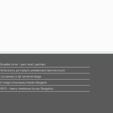
Rusałka Inina – pani wód i pamięci
Wrócilismy po małych problemach technicznych
Już ponad 11 lat istnienia bloga
O magii chroniącej miasto Stargard
IRYD – heavy metalowa dusza Stargardu