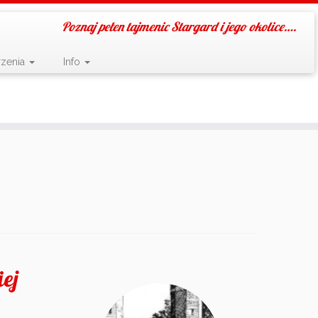
Poznaj pełen tajmenic Stargard i jego okolice….
zenia
Info
ej