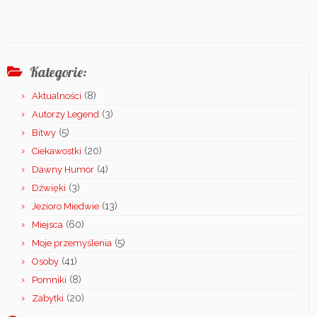
Kategorie:
(8)
Aktualności
(3)
Autorzy Legend
(5)
Bitwy
(20)
Ciekawostki
(4)
Dawny Humor
(3)
Dźwięki
(13)
Jezioro Miedwie
(60)
Miejsca
(5)
Moje przemyślenia
(41)
Osoby
(8)
Pomniki
(20)
Zabytki