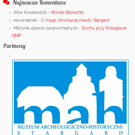
Najnowsze Komentarze
Artur Kosieradzki
-
Wolde Albrechts
renoirdaniel
-
O magii chroniącej miasto Stargard
Miłośnik zjawisk paranormalnych
-
Duchy przy Kolegiacie
NMP
Partnerzy