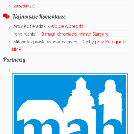
(20)
Zabytki
Najnowsze Komentarze
Artur Kosieradzki
-
Wolde Albrechts
renoirdaniel
-
O magii chroniącej miasto Stargard
Miłośnik zjawisk paranormalnych
-
Duchy przy Kolegiacie
NMP
Partnerzy