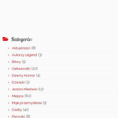
Kategorie:
(8)
Aktualności
(3)
Autorzy Legend
(5)
Bitwy
(20)
Ciekawostki
(4)
Dawny Humor
(3)
Dźwięki
(13)
Jezioro Miedwie
(60)
Miejsca
(5)
Moje przemyślenia
(41)
Osoby
(8)
Pomniki