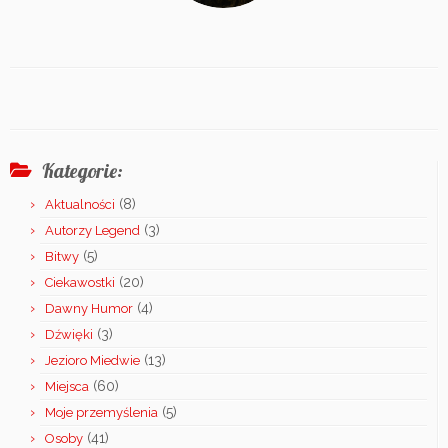
Kategorie:
(8)
Aktualności
(3)
Autorzy Legend
(5)
Bitwy
(20)
Ciekawostki
(4)
Dawny Humor
(3)
Dźwięki
(13)
Jezioro Miedwie
(60)
Miejsca
(5)
Moje przemyślenia
(41)
Osoby