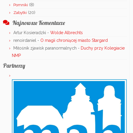
(8)
Pomniki
(20)
Zabytki
Najnowsze Komentarze
Artur Kosieradzki
-
Wolde Albrechts
renoirdaniel
-
O magii chroniącej miasto Stargard
Miłośnik zjawisk paranormalnych
-
Duchy przy Kolegiacie
NMP
Partnerzy