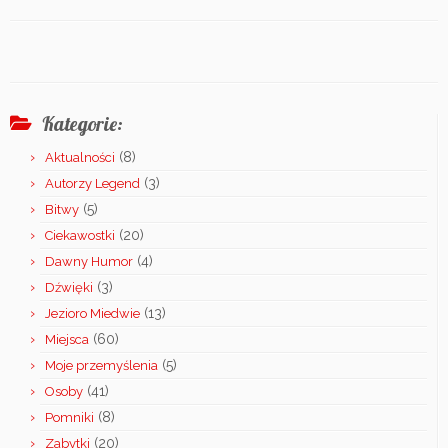
Kategorie:
(8)
Aktualności
(3)
Autorzy Legend
(5)
Bitwy
(20)
Ciekawostki
(4)
Dawny Humor
(3)
Dźwięki
(13)
Jezioro Miedwie
(60)
Miejsca
(5)
Moje przemyślenia
(41)
Osoby
(8)
Pomniki
(20)
Zabytki