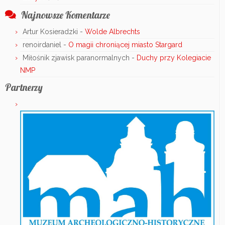
Najnowsze Komentarze
Artur Kosieradzki
-
Wolde Albrechts
renoirdaniel
-
O magii chroniącej miasto Stargard
Miłośnik zjawisk paranormalnych
-
Duchy przy Kolegiacie
NMP
Partnerzy