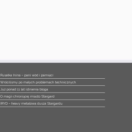
Rusałka Inina – pani wód i pamięci
Wrócilismy po małych problemach technicznych
Już ponad 11 lat istnienia bloga
O magii chroniącej miasto Stargard
IRYD – heavy metalowa dusza Stargardu