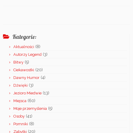
Kategorie:
(8)
Aktualności
(3)
Autorzy Legend
(5)
Bitwy
(20)
Ciekawostki
(4)
Dawny Humor
(3)
Dźwięki
(13)
Jezioro Miedwie
(60)
Miejsca
(5)
Moje przemyślenia
(41)
Osoby
(8)
Pomniki
(20)
Zabytki