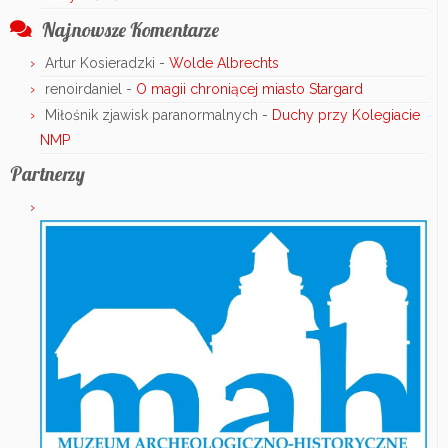
Najnowsze Komentarze
Artur Kosieradzki
-
Wolde Albrechts
renoirdaniel
-
O magii chroniącej miasto Stargard
Miłośnik zjawisk paranormalnych
-
Duchy przy Kolegiacie
NMP
Partnerzy