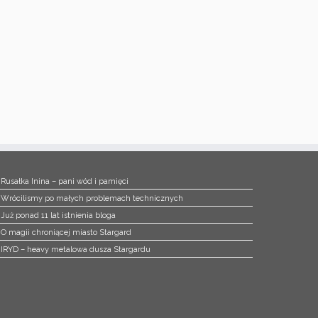
Rusałka Inina – pani wód i pamięci
Wrócilismy po małych problemach technicznych
Już ponad 11 lat istnienia bloga
O magii chroniącej miasto Stargard
IRYD – heavy metalowa dusza Stargardu