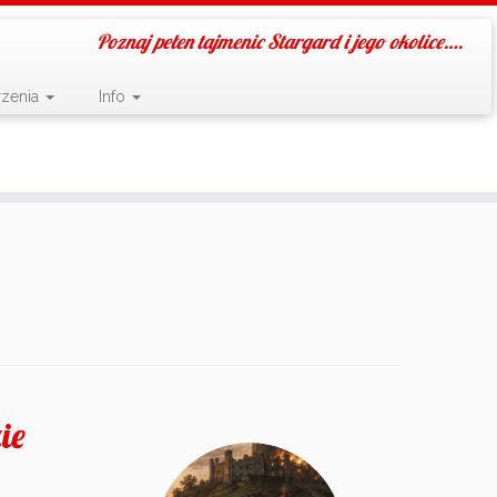
Poznaj pełen tajmenic Stargard i jego okolice….
zenia
Info
ie