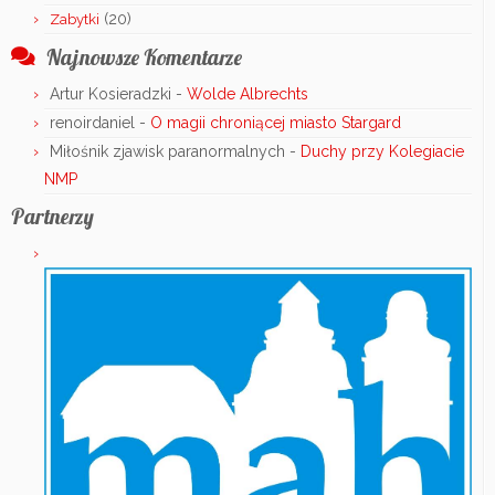
(20)
Zabytki
Najnowsze Komentarze
Artur Kosieradzki
-
Wolde Albrechts
renoirdaniel
-
O magii chroniącej miasto Stargard
Miłośnik zjawisk paranormalnych
-
Duchy przy Kolegiacie
NMP
Partnerzy