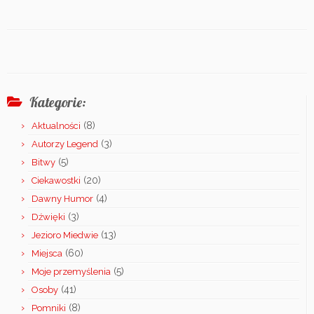
Kategorie:
(8)
Aktualności
(3)
Autorzy Legend
(5)
Bitwy
(20)
Ciekawostki
(4)
Dawny Humor
(3)
Dźwięki
(13)
Jezioro Miedwie
(60)
Miejsca
(5)
Moje przemyślenia
(41)
Osoby
(8)
Pomniki