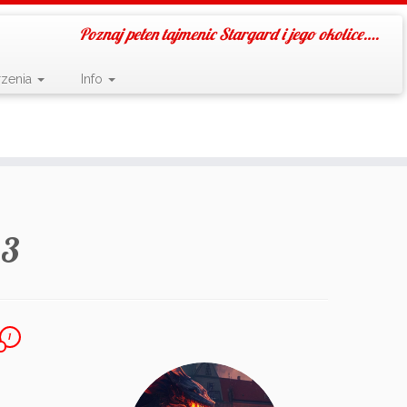
Poznaj pełen tajmenic Stargard i jego okolice….
zenia
Info
23
1