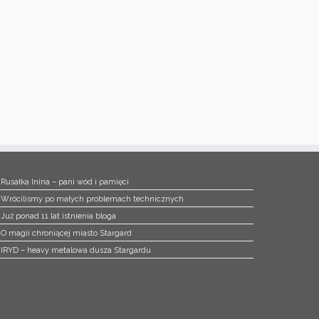
Rusałka Inina – pani wód i pamięci
Wrócilismy po małych problemach technicznych
Już ponad 11 lat istnienia bloga
O magii chroniącej miasto Stargard
IRYD – heavy metalowa dusza Stargardu