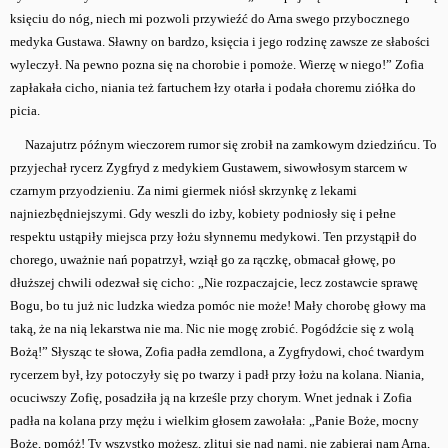
księciu do nóg, niech mi pozwoli przywieźć do Arna swego przybocznego
medyka Gustawa. Sławny on bardzo, księcia i jego rodzinę zawsze ze słabości
wyleczył. Na pewno pozna się na chorobie i pomoże. Wierzę w niego!” Zofia
zapłakała cicho, niania też fartuchem łzy otarła i podała choremu ziółka do
picia.
Nazajutrz późnym wieczorem rumor się zrobił na zamkowym dziedzińcu. To
przyjechał rycerz Zygfryd z medykiem Gustawem, siwowłosym starcem w
czarnym przyodzieniu. Za nimi giermek niósł skrzynkę z lekami
najniezbędniejszymi. Gdy weszli do izby, kobiety podniosły się i pełne
respektu ustąpiły miejsca przy łożu słynnemu medykowi. Ten przystąpił do
chorego, uważnie nań popatrzył, wziął go za rączkę, obmacał głowę, po
dłuższej chwili odezwał się cicho: „Nie rozpaczajcie, lecz zostawcie sprawę
Bogu, bo tu już nic ludzka wiedza pomóc nie może! Mały chorobę głowy ma
taką, że na nią lekarstwa nie ma. Nic nie mogę zrobić. Pogódźcie się z wolą
Bożą!” Słysząc te słowa, Zofia padła zemdlona, a Zygfrydowi, choć twardym
rycerzem był, łzy potoczyły się po twarzy i padł przy łożu na kolana. Niania,
ocuciwszy Zofię, posadziła ją na krześle przy chorym. Wnet jednak i Zofia
padła na kolana przy mężu i wielkim głosem zawołała: „Panie Boże, mocny
Boże, pomóż! Ty wszystko możesz, zlituj się nad nami, nie zabieraj nam Arna,