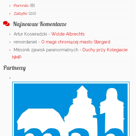
(8)
Pomniki
(20)
Zabytki
Najnowsze Komentarze
Artur Kosieradzki
-
Wolde Albrechts
renoirdaniel
-
O magii chroniącej miasto Stargard
Miłośnik zjawisk paranormalnych
-
Duchy przy Kolegiacie
NMP
Partnerzy