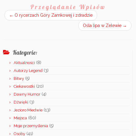
Przeglądanie Wpisów
←
O rycerzach Góry Zamkowej i zdradzie
Ośla lipa w Zelewie
→
Kategorie:
(8)
Aktualności
(3)
Autorzy Legend
(5)
Bitwy
(20)
Ciekawostki
(4)
Dawny Humor
(3)
Dźwięki
(13)
Jezioro Miedwie
(60)
Miejsca
(5)
Moje przemyślenia
(41)
Osoby