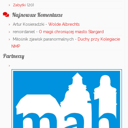
(20)
Zabytki
Najnowsze Komentarze
Artur Kosieradzki
-
Wolde Albrechts
renoirdaniel
-
O magii chroniącej miasto Stargard
Miłośnik zjawisk paranormalnych
-
Duchy przy Kolegiacie
NMP
Partnerzy