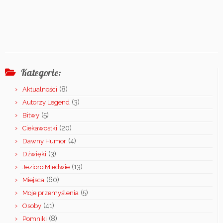
Kategorie:
(8)
Aktualności
(3)
Autorzy Legend
(5)
Bitwy
(20)
Ciekawostki
(4)
Dawny Humor
(3)
Dźwięki
(13)
Jezioro Miedwie
(60)
Miejsca
(5)
Moje przemyślenia
(41)
Osoby
(8)
Pomniki