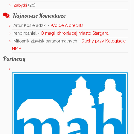
(20)
Zabytki
Najnowsze Komentarze
Artur Kosieradzki
-
Wolde Albrechts
renoirdaniel
-
O magii chroniącej miasto Stargard
Miłośnik zjawisk paranormalnych
-
Duchy przy Kolegiacie
NMP
Partnerzy