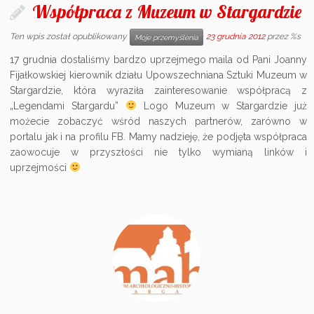
Współpraca z Muzeum w Stargardzie
Ten wpis został opublikowany
23 grudnia 2012
przez %s
Moje przemyślenia
17 grudnia dostaliśmy bardzo uprzejmego maila od Pani Joanny
Fijałkowskiej kierownik działu Upowszechniana Sztuki Muzeum w
Stargardzie, która wyraziła zainteresowanie współpracą z
„Legendami Stargardu”
Logo Muzeum w Stargardzie już
możecie zobaczyć wśród naszych partnerów, zarówno w
portalu jak i na profilu FB. Mamy nadzieję, że podjęta współpraca
zaowocuje w przyszłości nie tylko wymianą linków i
uprzejmości