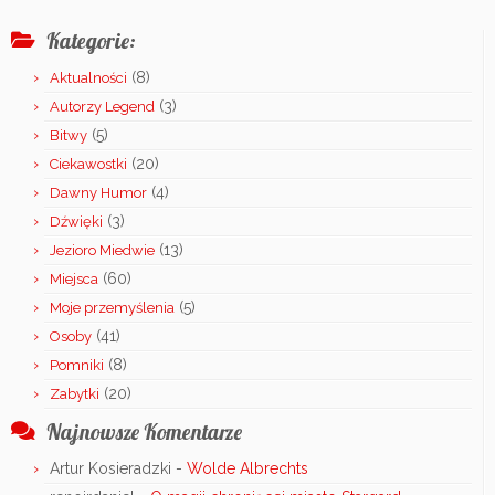
Kategorie:
(8)
Aktualności
(3)
Autorzy Legend
(5)
Bitwy
(20)
Ciekawostki
(4)
Dawny Humor
(3)
Dźwięki
(13)
Jezioro Miedwie
(60)
Miejsca
(5)
Moje przemyślenia
(41)
Osoby
(8)
Pomniki
(20)
Zabytki
Najnowsze Komentarze
Artur Kosieradzki
-
Wolde Albrechts