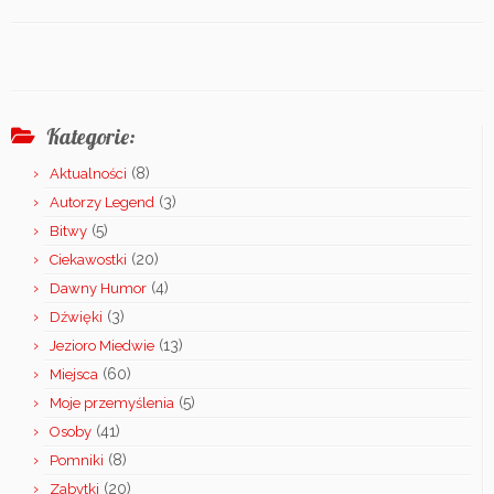
Kategorie:
(8)
Aktualności
(3)
Autorzy Legend
(5)
Bitwy
(20)
Ciekawostki
(4)
Dawny Humor
(3)
Dźwięki
(13)
Jezioro Miedwie
(60)
Miejsca
(5)
Moje przemyślenia
(41)
Osoby
(8)
Pomniki
(20)
Zabytki