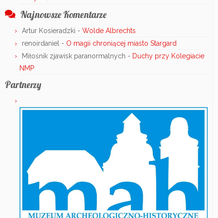
Najnowsze Komentarze
Artur Kosieradzki
-
Wolde Albrechts
renoirdaniel
-
O magii chroniącej miasto Stargard
Miłośnik zjawisk paranormalnych
-
Duchy przy Kolegiacie
NMP
Partnerzy