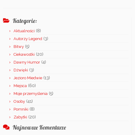
Kategorie:
(8)
Aktualności
(3)
Autorzy Legend
(5)
Bitwy
(20)
Ciekawostki
(4)
Dawny Humor
(3)
Dźwięki
(13)
Jezioro Miedwie
(60)
Miejsca
(5)
Moje przemyślenia
(41)
Osoby
(8)
Pomniki
(20)
Zabytki
Najnowsze Komentarze