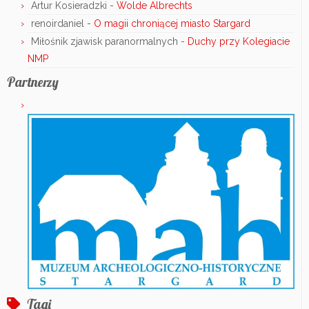
Artur Kosieradzki
-
Wolde Albrechts
renoirdaniel
-
O magii chroniącej miasto Stargard
Miłośnik zjawisk paranormalnych
-
Duchy przy Kolegiacie
NMP
Partnerzy
Tagi