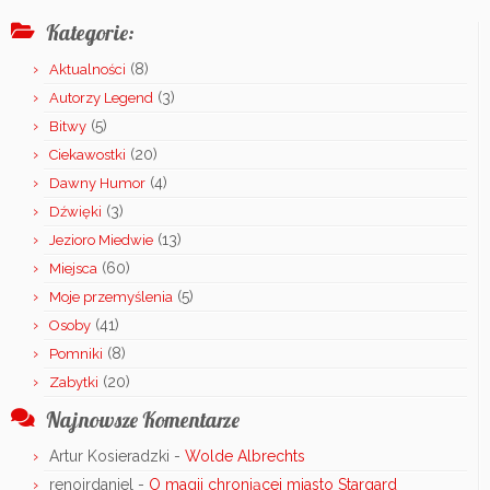
Kategorie:
(8)
Aktualności
(3)
Autorzy Legend
(5)
Bitwy
(20)
Ciekawostki
(4)
Dawny Humor
(3)
Dźwięki
(13)
Jezioro Miedwie
(60)
Miejsca
(5)
Moje przemyślenia
(41)
Osoby
(8)
Pomniki
(20)
Zabytki
Najnowsze Komentarze
Artur Kosieradzki
-
Wolde Albrechts
renoirdaniel
-
O magii chroniącej miasto Stargard