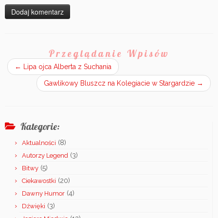
Przeglądanie Wpisów
←
Lipa ojca Alberta z Suchania
Gawlikowy Bluszcz na Kolegiacie w Stargardzie
→
Kategorie:
(8)
Aktualności
(3)
Autorzy Legend
(5)
Bitwy
(20)
Ciekawostki
(4)
Dawny Humor
(3)
Dźwięki